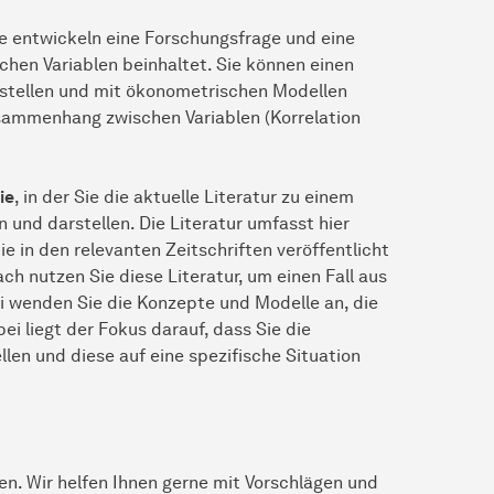
ie entwickeln eine Forschungsfrage und eine
schen Variablen beinhaltet. Sie können einen
stellen und mit ökonometrischen Modellen
sammenhang zwischen Variablen (Korrelation
ie
, in der Sie die aktuelle Literatur zu einem
und darstellen. Die Literatur umfasst hier
e in den relevanten Zeitschriften veröffentlicht
h nutzen Sie diese Literatur, um einen Fall aus
ei wenden Sie die Konzepte und Modelle an, die
ei liegt der Fokus darauf, dass Sie die
llen und diese auf eine spezifische Situation
n. Wir helfen Ihnen gerne mit Vorschlägen und