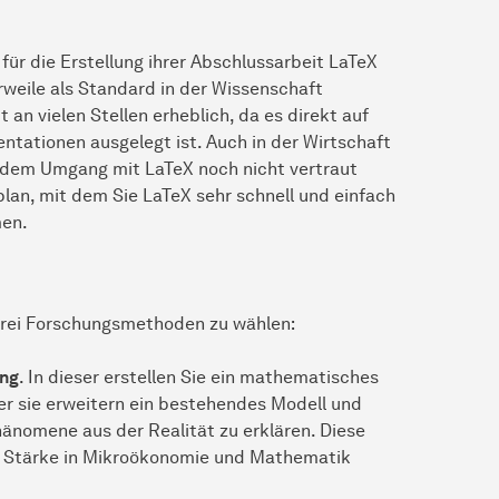
für die Erstellung ihrer Abschlussarbeit LaTeX
rweile als Standard in der Wissenschaft
t an vielen Stellen erheblich, da es direkt auf
entationen ausgelegt ist. Auch in der Wirtschaft
dem Umgang mit LaTeX noch nicht vertraut
plan, mit dem Sie LaTeX sehr schnell und einfach
men.
 drei Forschungsmethoden zu wählen:
ung
. In dieser erstellen Sie ein mathematisches
er sie erweitern ein bestehendes Modell und
hänomene aus der Realität zu erklären. Diese
e Stärke in Mikroökonomie und Mathematik