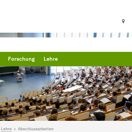
Forschung
Lehre
ind hier:
artseite
Lehre
Abschlussarbeiten