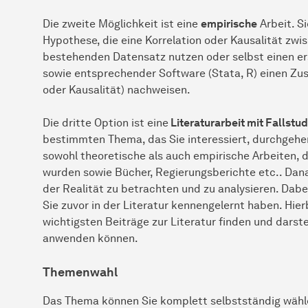
Die zweite Möglichkeit ist eine
empirische
Arbeit. S
Hypothese, die eine Korrelation oder Kausalität zwi
bestehenden Datensatz nutzen oder selbst einen er
sowie entsprechender Software (Stata, R) einen Zu
oder Kausalität) nachweisen.
Die dritte Option ist eine
Literaturarbeit mit Fallstud
bestimmten Thema, das Sie interessiert, durchgehen 
sowohl theoretische als auch empirische Arbeiten, di
wurden sowie Bücher, Regierungsberichte etc.. Danac
der Realität zu betrachten und zu analysieren. Dab
Sie zuvor in der Literatur kennengelernt haben. Hierb
wichtigsten Beiträge zur Literatur finden und darste
anwenden können.
Themenwahl
Das Thema können Sie komplett selbstständig wähle