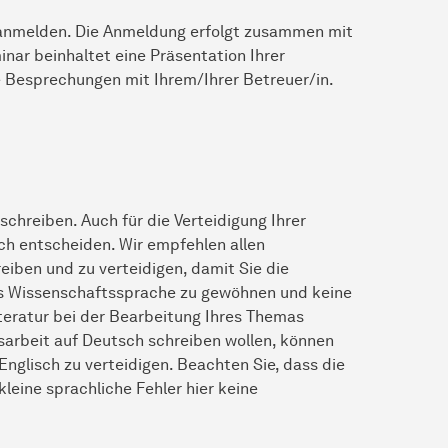
r anmelden. Die Anmeldung erfolgt zusammen mit
nar beinhaltet eine Präsentation Ihrer
e Besprechungen mit Ihrem/Ihrer Betreuer/in.
chreiben. Auch für die Verteidigung Ihrer
ch entscheiden. Wir empfehlen allen
eiben und zu verteidigen, damit Sie die
als Wissenschaftssprache zu gewöhnen und keine
teratur bei der Bearbeitung Ihres Themas
arbeit auf Deutsch schreiben wollen, können
Englisch zu verteidigen. Beachten Sie, dass die
leine sprachliche Fehler hier keine