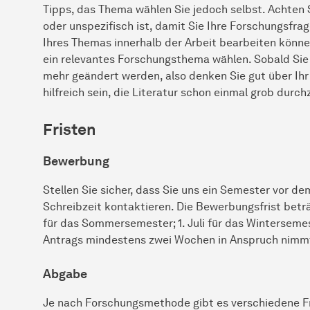
Tipps, das Thema wählen Sie jedoch selbst. Achten S
oder unspezifisch ist, damit Sie Ihre Forschungsfra
Ihres Themas innerhalb der Arbeit bearbeiten können
ein relevantes Forschungsthema wählen. Sobald Sie 
mehr geändert werden, also denken Sie gut über Ih
hilfreich sein, die Literatur schon einmal grob durc
Fristen
Bewerbung
Stellen Sie sicher, dass Sie uns ein Semester vor d
Schreibzeit kontaktieren. Die Bewerbungsfrist betr
für das Sommersemester; 1. Juli für das Winterseme
Antrags mindestens zwei Wochen in Anspruch nimm
Abgabe
Je nach Forschungsmethode gibt es verschiedene Fr