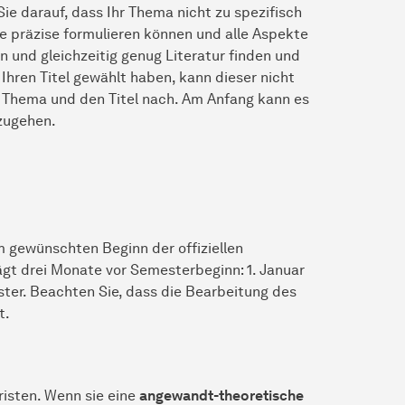
ie darauf, dass Ihr Thema nicht zu spezifisch
ge präzise formulieren können und alle Aspekte
 und gleichzeitig genug Literatur finden und
Ihren Titel gewählt haben, kann dieser nicht
r Thema und den Titel nach. Am Anfang kann es
hzugehen.
em gewünschten Beginn der offiziellen
ägt drei Monate vor Semesterbeginn: 1. Januar
ster. Beachten Sie, dass die Bearbeitung des
t.
isten. Wenn sie eine
angewandt-theoretische