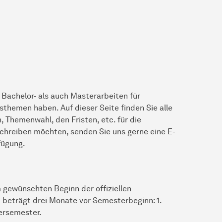
l Bachelor- als auch Masterarbeiten für
themen haben. Auf dieser Seite finden Sie alle
Themenwahl, den Fristen, etc. für die
chreiben möchten, senden Sie uns gerne eine E-
rfügung.
m gewünschten Beginn der offiziellen
 beträgt drei Monate vor Semesterbeginn: 1.
tersemester.