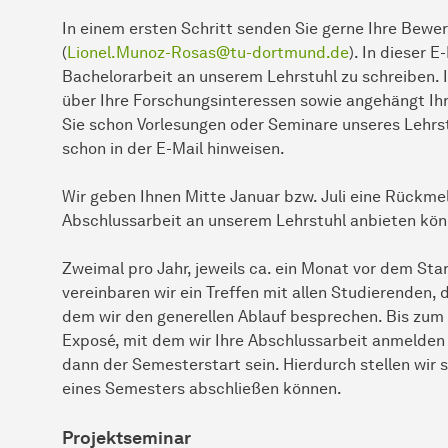
In einem ersten Schritt senden Sie gerne Ihre Bewe
(
Lionel.Munoz-Rosas@tu-dortmund.de
). In dieser E
Bachelorarbeit an unserem Lehrstuhl zu schreiben. I
über Ihre Forschungsinteressen sowie angehängt Ihr
Sie schon Vorlesungen oder Seminare unseres Lehrs
schon in der E-Mail hinweisen.
Wir geben Ihnen Mitte Januar bzw. Juli eine Rückmeld
Abschlussarbeit an unserem Lehrstuhl anbieten kön
Zweimal pro Jahr, jeweils ca. ein Monat vor dem St
vereinbaren wir ein Treffen mit allen Studierenden, d
dem wir den generellen Ablauf besprechen. Bis zum 
Exposé, mit dem wir Ihre Abschlussarbeit anmelden k
dann der Semesterstart sein. Hierdurch stellen wir s
eines Semesters abschließen können.
Projektseminar