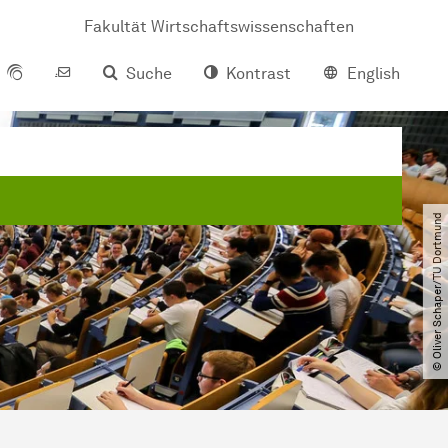
Fakultät Wirtschaftswissenschaften
Suche
Kontrast
English
© Oliver Schaper​/​TU Dortmund