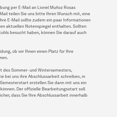
rbung per E-Mail an Lionel Muñoz Rosas
-Mail teilen Sie uns bitte Ihren Wunsch mit, eine
hre E-Mail sollte zudem ein paar Informationen
en aktuellen Notenspiegel enthalten. Sollten
tuhls besucht haben, können Sie darauf auch
ung, ob wir Ihnen einen Platz für Ihre
nen.
art des Sommer- und Wintersemesters,
ie bei uns ihre Abschlussarbeit schreiben, in
Semesterstart erstellen Sie dann mit uns ein
önnen. Der offizielle Bearbeitungsstart soll
icher, dass Sie Ihre Abschlussarbeit innerhalb