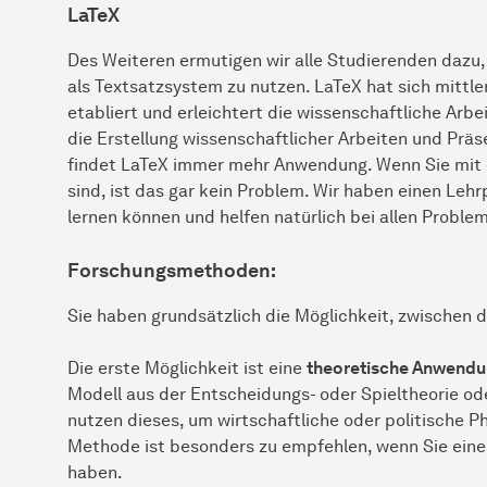
LaTeX
Des Weiteren ermutigen wir alle Studierenden dazu, 
als Textsatzsystem zu nutzen. LaTeX hat sich mittle
etabliert und erleichtert die wissenschaftliche Arbei
die Erstellung wissenschaftlicher Arbeiten und Präs
findet LaTeX immer mehr Anwendung. Wenn Sie mit 
sind, ist das gar kein Problem. Wir haben einen Lehr
lernen können und helfen natürlich bei allen Proble
Forschungsmethoden
:
Sie haben grundsätzlich die Möglichkeit, zwischen
Die erste Möglichkeit ist eine
theoretische Anwend
Modell aus der Entscheidungs- oder Spieltheorie od
nutzen dieses, um wirtschaftliche oder politische P
Methode ist besonders zu empfehlen, wenn Sie ein
haben.